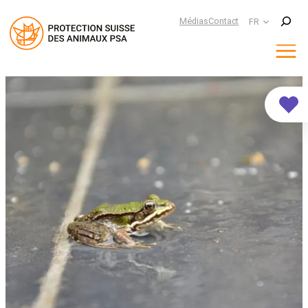
Suchen
Médias
Contact
FR