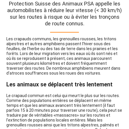
Protection Suisse des Animaux PSA appelle les
automobilistes à réduire leur vitesse (< 30 km/h)
sur les routes à risque ou à éviter les tronçons
de route connus.
Les crapauds communs, les grenouilles rousses, les tritons
alpestres et autres amphibiens passent l’hiver sous des
feuilles, de l’herbe ou des tas de terre dans les prairies et les
forêts. Lors de leur migration vers les eaux où ils sont nés et
où ils se reproduisent à présent, ces animaux parcourent
souvent plusieurs kilomètres et doivent fréquemment
traverser des routes. De nombreux amphibiens meurent dans
d’atroces souffrances sous les roues des voitures.
Les animaux se déplacent très lentement
Le crapaud commun est celui qui meurt le plus sur les routes.
Comme des populations entières se déplacent en même
temps et que les animaux avancent très lentement (il faut
parfois 15 à 20 minutes pour traverser une route), cela peut se
traduire par de véritables «massacres» sur les routes et
l’extinction de populations locales entières. Mais les
grenouilles rousses ainsi que les tritons alpestres, palmés et