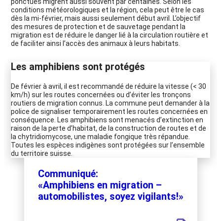
ponctués migrent aussi souvent par centaines. Selon les
conditions météorologiques et la région, cela peut être le cas
dès la mi-février, mais aussi seulement début avril. L’objectif
des mesures de protection et de sauvetage pendant la
migration est de réduire le danger lié à la circulation routière et
de faciliter ainsi l’accès des animaux à leurs habitats.
Les amphibiens sont protégés
De février à avril, il est recommandé de réduire la vitesse (< 30
km/h) sur les routes concernées ou d’éviter les tronçons
routiers de migration connus. La commune peut demander à la
police de signaliser temporairement les routes concernées en
conséquence. Les amphibiens sont menacés d’extinction en
raison de la perte d’habitat, de la construction de routes et de
la chytridiomycose, une maladie fongique très répandue.
Toutes les espèces indigènes sont protégées sur l’ensemble
du territoire suisse.
Communiqué:
«Amphibiens en migration –
automobilistes, soyez vigilants!»