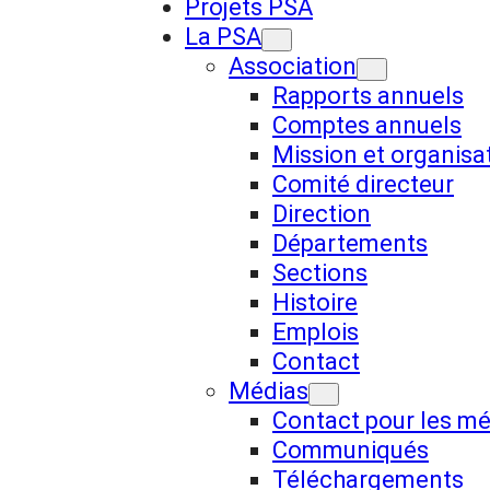
Projets PSA
La PSA
Association
Rapports annuels
Comptes annuels
Mission et organisa
Comité directeur
Direction
Départements
Sections
Histoire
Emplois
Contact
Médias
Contact pour les m
Communiqués
Téléchargements