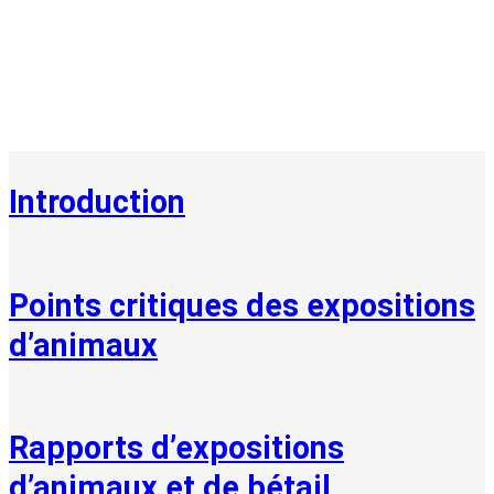
Expositions animales et
de bétail
Introduction
Points critiques des expositions
d’animaux
Rapports d’expositions
d’animaux et de bétail