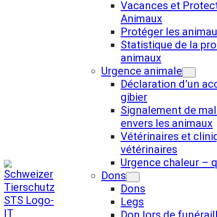
Vacances et Protec
Animaux
Protéger les animau
Statistique de la pr
animaux
Urgence animale
Déclaration d’un ac
gibier
Signalement de mal
envers les animaux
Vétérinaires et clin
vétérinaires
Urgence chaleur – q
Dons
Dons
Legs
Don lors de funérail