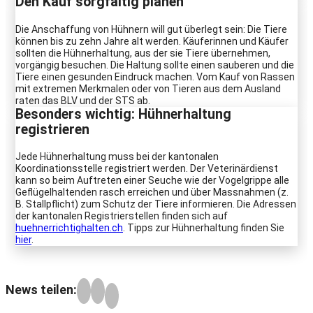
Den Kauf sorgfältig planen
Die Anschaffung von Hühnern will gut überlegt sein: Die Tiere
können bis zu zehn Jahre alt werden. Käuferinnen und Käufer
sollten die Hühnerhaltung, aus der sie Tiere übernehmen,
vorgängig besuchen. Die Haltung sollte einen sauberen und die
Tiere einen gesunden Eindruck machen. Vom Kauf von Rassen
mit extremen Merkmalen oder von Tieren aus dem Ausland
raten das BLV und der STS ab.
Besonders wichtig: Hühnerhaltung
registrieren
Jede Hühnerhaltung muss bei der kantonalen
Koordinationsstelle registriert werden. Der Veterinärdienst
kann so beim Auftreten einer Seuche wie der Vogelgrippe alle
Geflügelhaltenden rasch erreichen und über Massnahmen (z.
B. Stallpflicht) zum Schutz der Tiere informieren. Die Adressen
der kantonalen Registrierstellen finden sich auf
huehnerrichtighalten.ch
. Tipps zur Hühnerhaltung finden Sie
hier
.
News teilen: