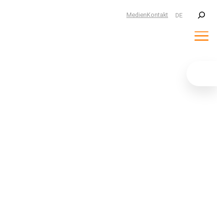
Suchen
Medien
Kontakt
DE