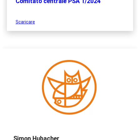
Comitato centrale PSA 1/2024
Scaricare
Simon Hubacher