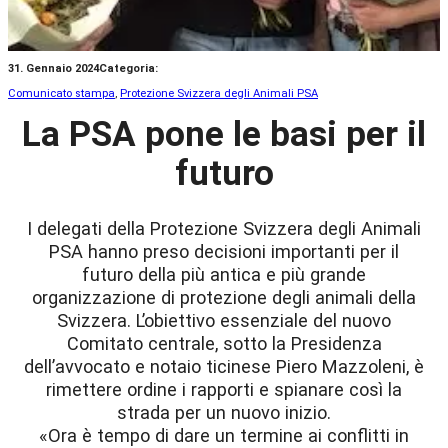
31. Gennaio 2024
Categoria:
Comunicato stampa
, 
Protezione Svizzera degli Animali PSA
La PSA pone le basi per il
futuro
I delegati della Protezione Svizzera degli Animali
PSA hanno preso decisioni importanti per il
futuro della più antica e più grande
organizzazione di protezione degli animali della
Svizzera. L’obiettivo essenziale del nuovo
Comitato centrale, sotto la Presidenza
dell’avvocato e notaio ticinese Piero Mazzoleni, è
rimettere ordine i rapporti e spianare così la
strada per un nuovo inizio.
«Ora è tempo di dare un termine ai conflitti in