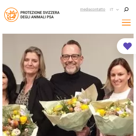
Suchen
media
contatto
IT