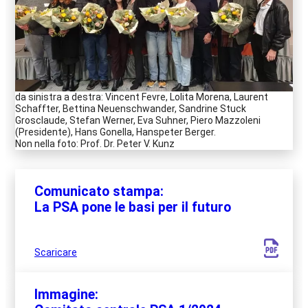
da sinistra a destra: Vincent Fevre, Lolita Morena, Laurent
Schaffter, Bettina Neuenschwander, Sandrine Stuck
Grosclaude, Stefan Werner, Eva Suhner, Piero Mazzoleni
(Presidente), Hans Gonella, Hanspeter Berger.
Non nella foto: Prof. Dr. Peter V. Kunz
Comunicato stampa:
La PSA pone le basi per il futuro
Scaricare
Immagine: