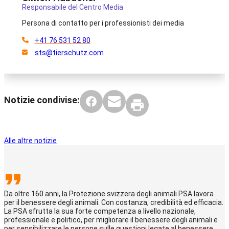
Responsabile del Centro Media
Persona di contatto per i professionisti dei media
+41 76 531 52 80
sts@tierschutz.com
Notizie condivise:
Alle altre notizie
Da oltre 160 anni, la Protezione svizzera degli animali PSA lavora
per il benessere degli animali. Con costanza, credibilità ed efficacia.
La PSA sfrutta la sua forte competenza a livello nazionale,
professionale e politico, per migliorare il benessere degli animali e
per sensibilizzare le persone sulle questioni legate al benessere