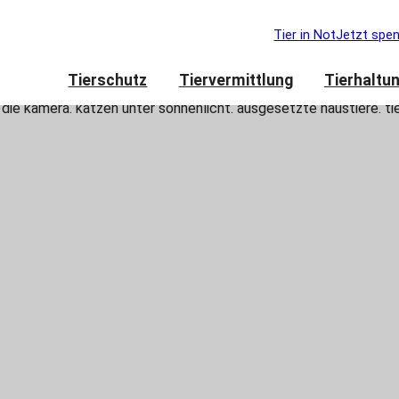
Tier in Not
Jetzt spe
Tierschutz
Tiervermittlung
Tierhaltu