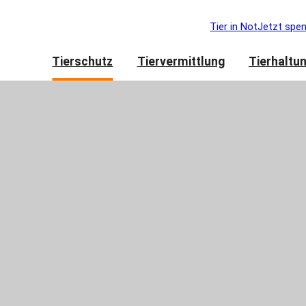
Tier in Not
Jetzt spe
Tierschutz
Tiervermittlung
Tierhaltu