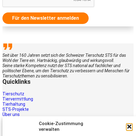
Für den Newsletter anmelden
Seit über 160 Jahren setzt sich der Schweizer Tierschutz STS für das
Wohl der Tiere ein. Hartnäckig, glaubwürdig und wirkungsvoll.
Seine starke Kompetenz nutzt der STS national auf fachlicher und
politischer Ebene, um den Tierschutz zu verbessern und Menschen für
Tierschutzthemen zu sensibilisieren.
Quicklinks
Tierschutz
Tiervermittlung
Tierhaltung
STS-Projekte
Über uns
STS-Multimedia
Cookie-Zustimmung
Kontakt
verwalten
Jetzt helfen