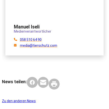
Manuel Iseli
Medienverantwortlicher
058 510 64 90
media@tierschutz.com
News teilen:
Zu den anderen News