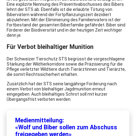
Eine explizite Nennung des Präventivabschusses des Bibers
lehnt der STS ab. Ebenfalls ist die erlaubte Tötung von
Bibervätern während der Fortpflanzungszeit dezidiert
abzulehnen. Mit der Eliminierung des Familienvaters ist der
Fortbestand der gesamten Biberfamilie gefährdet. Biber sind
Förderer der Biodiversität und in der heutigen Zeit wichtiger
denn je.
Für Verbot bleihaltiger Munition
Der Schweizer Tierschutz STS begrüsst die vorgeschlagene
Stärkung der Wildtierkorridore sowie die Präzisierung für die
Pflege verletzter Wildtiere durch Tierärztinnen und Tierärzte,
die somit Rechtssicherheit erhalten.
Zusätzlich hat der STS seine langjährige Forderung nach
einem Verbot von bleihaltiger Jagdmunition erneut
eingegeben. Auch bleihaltiges Schrot soll mit kurzer
Übergangsfrist verboten werden.
Medienmitteilung:
«Wolf und Biber sollen zum Abschuss
freigegeben werden»