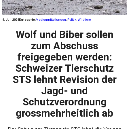
4. Juli 2024
Kategorie:
Medienmitteilungen
, 
Politik
, 
Wildtiere
Wolf und Biber sollen
zum Abschuss
freigegeben werden:
Schweizer Tierschutz
STS lehnt Revision der
Jagd- und
Schutzverordnung
grossmehrheitlich ab