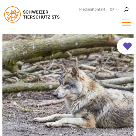
Suchen
Medien
Kontakt
DE