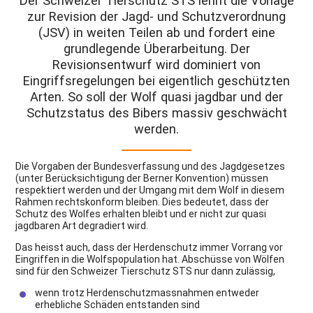
Der Schweizer Tierschutz STS lehnt die Vorlage
zur Revision der Jagd- und Schutzverordnung
(JSV) in weiten Teilen ab und fordert eine
grundlegende Überarbeitung. Der
Revisionsentwurf wird dominiert von
Eingriffsregelungen bei eigentlich geschützten
Arten. So soll der Wolf quasi jagdbar und der
Schutzstatus des Bibers massiv geschwächt
werden.
Die Vorgaben der Bundesverfassung und des Jagdgesetzes
(unter Berücksichtigung der Berner Konvention) müssen
respektiert werden und der Umgang mit dem Wolf in diesem
Rahmen rechtskonform bleiben. Dies bedeutet, dass der
Schutz des Wolfes erhalten bleibt und er nicht zur quasi
jagdbaren Art degradiert wird.
Das heisst auch, dass der Herdenschutz immer Vorrang vor
Eingriffen in die Wolfspopulation hat. Abschüsse von Wölfen
sind für den Schweizer Tierschutz STS nur dann zulässig,
wenn trotz Herdenschutzmassnahmen entweder
erhebliche Schäden entstanden sind