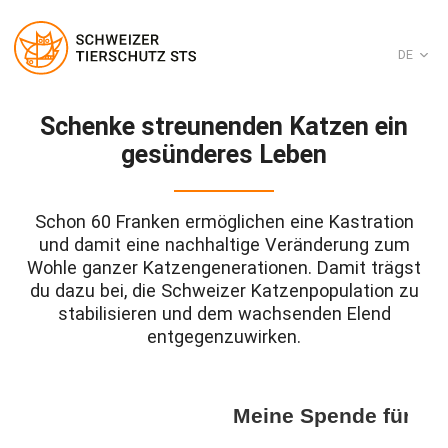
DE
Zum
Schenke streunenden Katzen ein
Inhalt
springen
gesünderes Leben
Schon 60 Franken ermöglichen eine Kastration
und damit eine nachhaltige Veränderung zum
Wohle ganzer Katzengenerationen. Damit trägst
du dazu bei, die Schweizer Katzenpopulation zu
stabilisieren und dem wachsenden Elend
entgegenzuwirken.