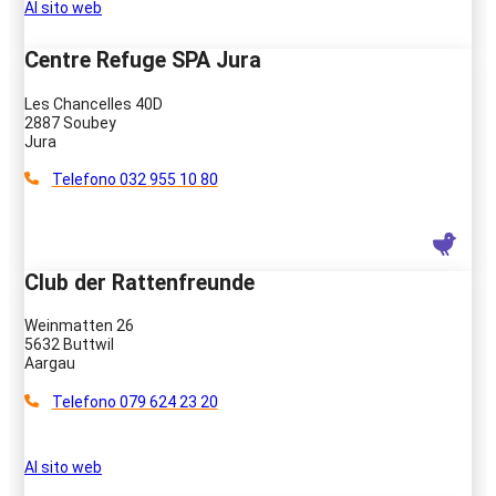
Al sito web
Centre Refuge SPA Jura
Les Chancelles 40D
2887 Soubey
Jura
Telefono 032 955 10 80
Club der Rattenfreunde
Weinmatten 26
5632 Buttwil
Aargau
Telefono 079 624 23 20
Al sito web