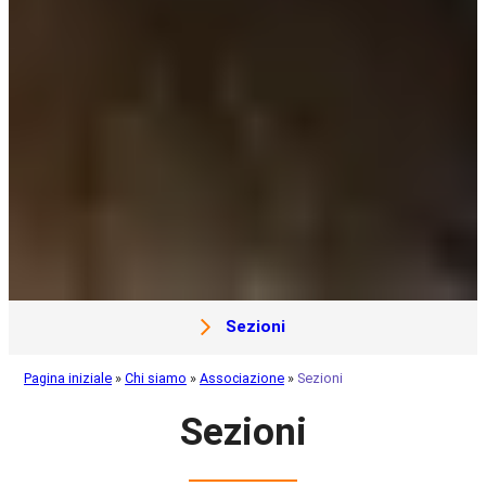
Sezioni
Pagina iniziale
»
Chi siamo
»
Associazione
»
Sezioni
Sezioni