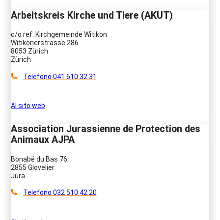
Arbeitskreis Kirche und Tiere (AKUT)
c/o ref. Kirchgemeinde Witikon
Witikonerstrasse 286
8053 Zürich
Zürich
Telefono 041 610 32 31
Al sito web
Association Jurassienne de Protection des
Animaux AJPA
Bonabé du Bas 76
2855 Glovelier
Jura
Telefono 032 510 42 20