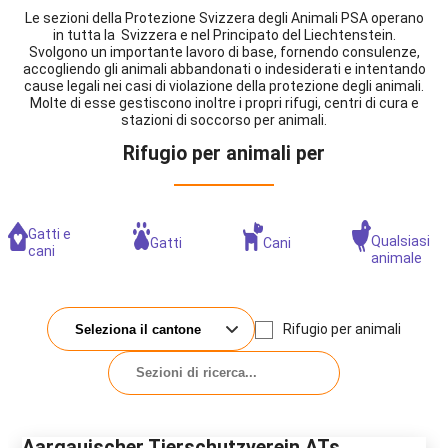
Le sezioni della Protezione Svizzera degli Animali PSA operano
in tutta la Svizzera e nel Principato del Liechtenstein.
Svolgono un importante lavoro di base, fornendo consulenze,
accogliendo gli animali abbandonati o indesiderati e intentando
cause legali nei casi di violazione della protezione degli animali.
Molte di esse gestiscono inoltre i propri rifugi, centri di cura e
stazioni di soccorso per animali.
Rifugio per animali per
Gatti e
Qualsiasi
Gatti
Cani
cani
animale
Rifugio per animali
Aargauischer Tierschutzverein ATs