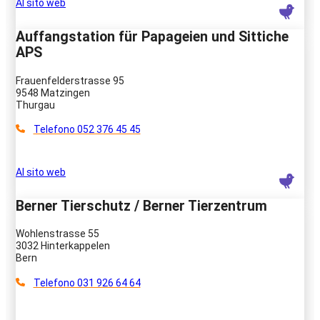
Al sito web
Auffangstation für Papageien und Sittiche
APS
Frauenfelderstrasse 95
9548 Matzingen
Thurgau
Telefono 052 376 45 45
Al sito web
Berner Tierschutz / Berner Tierzentrum
Wohlenstrasse 55
3032 Hinterkappelen
Bern
Telefono 031 926 64 64