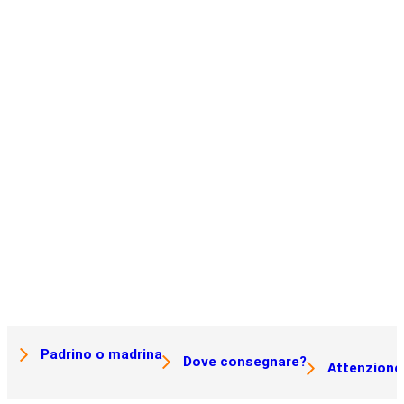
Padrino o madrina
Dove consegnare?
Attenzione