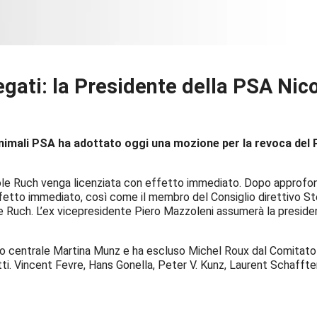
gati: la Presidente della PSA Nico
Animali PSA ha adottato oggi una mozione per la revoca del 
cole Ruch venga licenziata con effetto immediato. Dopo approfon
ffetto immediato, così come il membro del Consiglio direttivo S
ole Ruch. L’ex vicepresidente Piero Mazzoleni assumerà la preside
to centrale Martina Munz e ha escluso Michel Roux dal Comitato 
i. Vincent Fevre, Hans Gonella, Peter V. Kunz, Laurent Schaffte