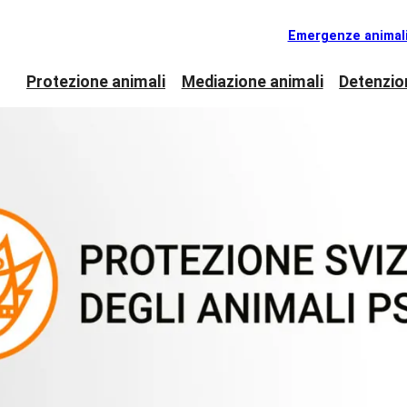
Emergenze animal
Protezione animali
Mediazione animali
Detenzio