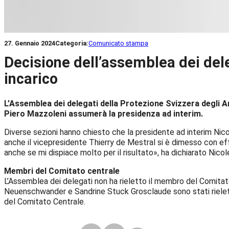
27. Gennaio 2024
Categoria:
Comunicato stampa
Decisione dell’assemblea dei dele
incarico
L’Assemblea dei delegati della Protezione Svizzera degli 
Piero Mazzoleni assumerà la presidenza ad interim.
Diverse sezioni hanno chiesto che la presidente ad interim Ni
anche il vicepresidente Thierry de Mestral si è dimesso con e
anche se mi dispiace molto per il risultato», ha dichiarato Nic
Membri del Comitato centrale
L’Assemblea dei delegati non ha rieletto il membro del Comita
Neuenschwander e Sandrine Stuck Grosclaude sono stati rielett
del Comitato Centrale.