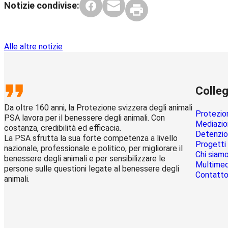
Notizie condivise:
Alle altre notizie
Colleg
Da oltre 160 anni, la Protezione svizzera degli animali
Protezion
PSA lavora per il benessere degli animali. Con
Mediazion
costanza, credibilità ed efficacia.
Detenzion
La PSA sfrutta la sua forte competenza a livello
Progetti
nazionale, professionale e politico, per migliorare il
Chi siam
benessere degli animali e per sensibilizzare le
Multime
persone sulle questioni legate al benessere degli
Contatt
animali.