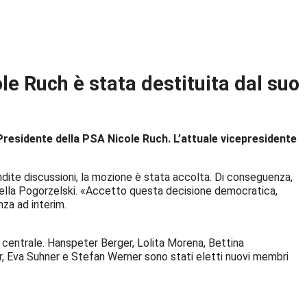
le Ruch è stata destituita dal suo
Presidente della PSA Nicole Ruch. L’attuale vicepresidente
dite discussioni, la mozione è stata accolta. Di conseguenza,
tella Pogorzelski. «Accetto questa decisione democratica,
nza ad interim.
centrale. Hanspeter Berger, Lolita Morena, Bettina
r, Eva Suhner e Stefan Werner sono stati eletti nuovi membri