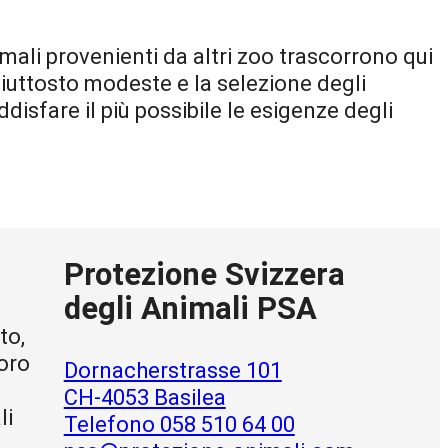
mali provenienti da altri zoo trascorrono qui
piuttosto modeste e la selezione degli
sfare il più possibile le esigenze degli
Protezione Svizzera
degli Animali PSA
to,
voro
Dornacherstrasse 101
CH-4053 Basilea
li
Telefono 058 510 64 00