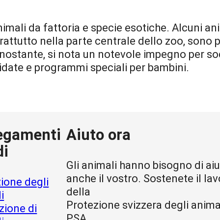
imali da fattoria e specie esotiche. Alcuni ani
prattutto nella parte centrale dello zoo, sono 
ostante, si nota un notevole impegno per soddi
uidate e programmi speciali per bambini.
egamenti
Aiuto ora
di
Gli animali hanno bisogno di aiu
anche il vostro. Sostenete il la
ione degli
della
i
Protezione svizzera degli anima
zione di
PSA.