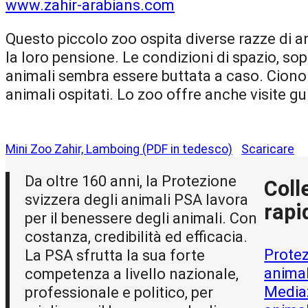
www.zahir-arabians.com
Questo piccolo zoo ospita diverse razze di an
la loro pensione. Le condizioni di spazio, so
animali sembra essere buttata a caso. Cionon
animali ospitati. Lo zoo offre anche visite g
Mini Zoo Zahir, Lamboing (PDF in tedesco)
Scaricare
Da oltre 160 anni, la Protezione
Coll
svizzera degli animali PSA lavora
rapi
per il benessere degli animali. Con
costanza, credibilità ed efficacia.
Protez
La PSA sfrutta la sua forte
animal
competenza a livello nazionale,
Media
professionale e politico, per