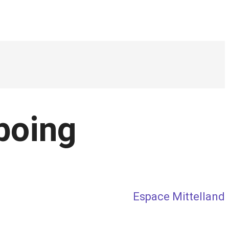
boing
Espace Mittelland