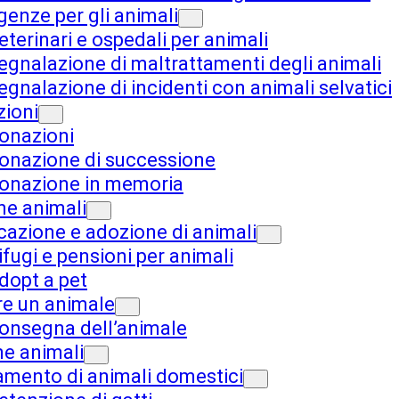
enze per gli animali
eterinari e ospedali per animali
egnalazione di maltrattamenti degli animali
egnalazione di incidenti con animali selvatici
ioni
onazioni
onazione di successione
onazione in memoria
ne animali
cazione e adozione di animali
ifugi e pensioni per animali
dopt a pet
e un animale
onsegna dell’animale
e animali
amento di animali domestici