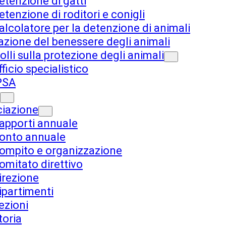
etenzione di gatti
etenzione di roditori e conigli
alcolatore per la detenzione di animali
azione del benessere degli animali
olli sulla protezione degli animali
fficio specialistico
PSA
iazione
apporti annuale
onto annuale
ompito e organizzazione
omitato direttivo
irezione
ipartimenti
ezioni
toria