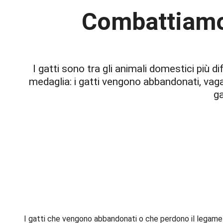
Combattiamo 
I gatti sono tra gli animali domestici più di
medaglia: i gatti vengono abbandonati, vaga
ga
I gatti che vengono abbandonati o che perdono il legame 