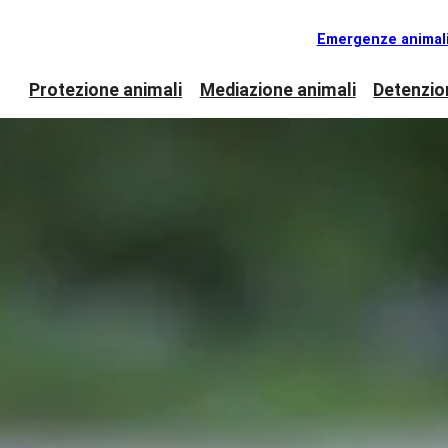
Emergenze animal
Protezione animali
Mediazione animali
Detenzio