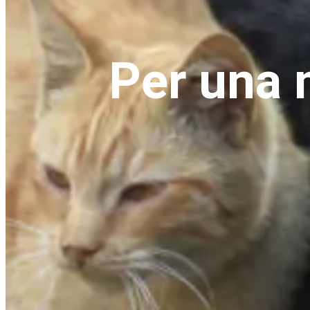
Per una m