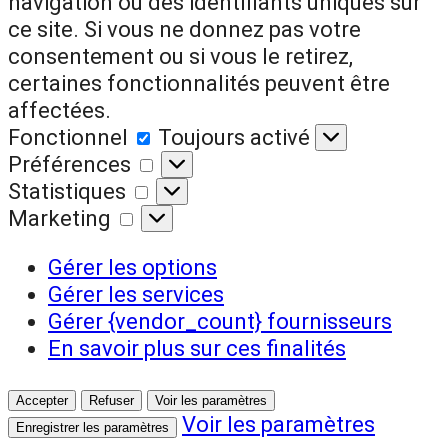
navigation ou des identifiants uniques sur
ce site. Si vous ne donnez pas votre
consentement ou si vous le retirez,
certaines fonctionnalités peuvent être
affectées.
Fonctionnel
Fonctionnel
Toujours activé
Préférences
Préférences
Statistiques
Statistiques
Marketing
Marketing
Gérer les options
Gérer les services
Gérer {vendor_count} fournisseurs
En savoir plus sur ces finalités
Accepter
Refuser
Voir les paramètres
Voir les paramètres
Enregistrer les paramètres