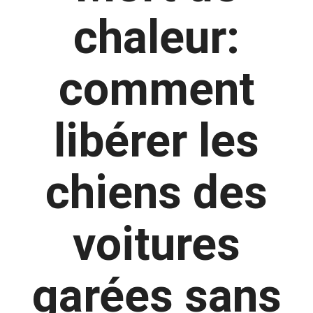
chaleur:
comment
libérer les
chiens des
voitures
garées sans