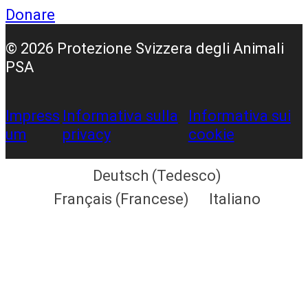
Donare
© 2026 Protezione Svizzera degli Animali
PSA
Impress
Informativa sulla
Informativa sui
um
privacy
cookie
Deutsch
(
Tedesco
)
Français
(
Francese
)
Italiano