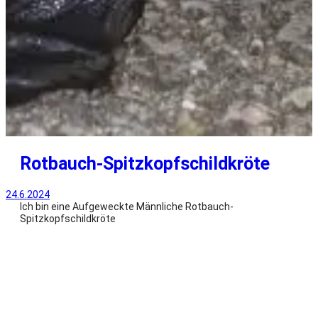
Rotbauch-Spitzkopfschildkröte
24.6.2024
Ich bin eine Aufgeweckte Männliche Rotbauch-
Spitzkopfschildkröte