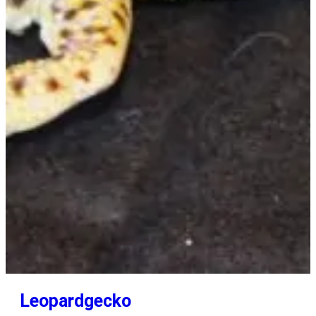
Leopardgecko