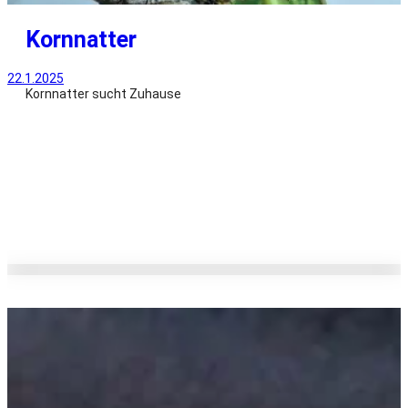
Kornnatter
22.1.2025
Kornnatter sucht Zuhause