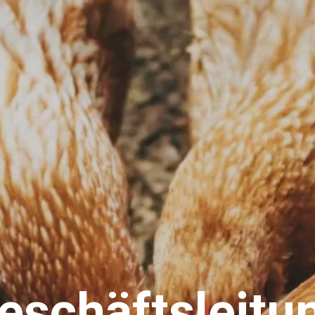
eschäftsleitu