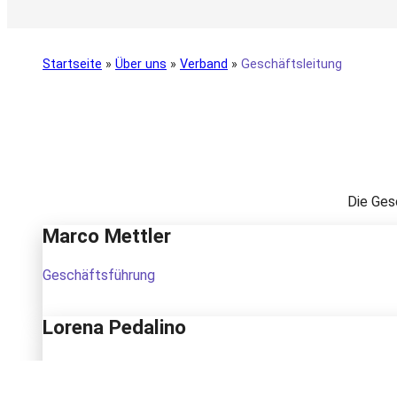
Startseite
»
Über uns
»
Verband
»
Geschäftsleitung
Die Ges
Marco Mettler
Geschäftsführung
Lorena Pedalino
Leitung Finanzen & Zentrale Dienste