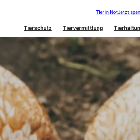
Tier in Not
Jetzt spe
Tierschutz
Tiervermittlung
Tierhaltu