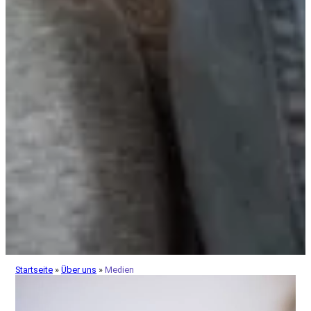
Startseite
»
Über uns
»
Medien