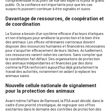
compréhensible ni du point de vue des experts ni pour le grand
public. Or, la confiance est importante pour que les cas
suspects puissent continuer à être signalés et suivis.
Davantage de ressources, de coopération et
de coordination
La Suisse a besoin d’un système efficace d’acteurs étatiques
et non étatiques pour améliorer la protection et le bien-être
des animaux. Les offices vétérinaires cantonaux doivent
disposer des ressources humaines et financières nécessaires
pour s’acquitter efficacement de leurs tâches. Actuellement,
ces ressources varient selon les cantons. Sans compter que
la coordination fait défaut. Des organisations de protection
des animaux indépendantes et financées par des dons
comme la PSA renforcent aujourd’hui déjà gratuitement le
travail des autorités, notamment en aidant à replacer les
animaux saisis.
Nouvelle cellule nationale de signalement
pour la protection des animaux
Avant même l’affaire de Ramiswil, la PSA avait décidé, dans le
cadre d’une priorité stratégique, de regrouper ses offres
existantes dans le domaine des contrôles de protection des