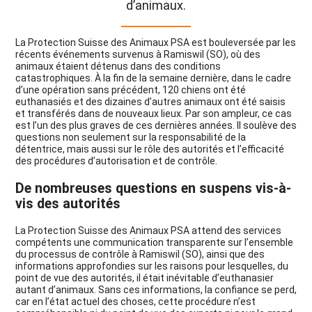
d’animaux.
La Protection Suisse des Animaux PSA est bouleversée par les
récents événements survenus à Ramiswil (SO), où des
animaux étaient détenus dans des conditions
catastrophiques. À la fin de la semaine dernière, dans le cadre
d’une opération sans précédent, 120 chiens ont été
euthanasiés et des dizaines d’autres animaux ont été saisis
et transférés dans de nouveaux lieux. Par son ampleur, ce cas
est l’un des plus graves de ces dernières années. Il soulève des
questions non seulement sur la responsabilité de la
détentrice, mais aussi sur le rôle des autorités et l’efficacité
des procédures d’autorisation et de contrôle.
De nombreuses questions en suspens vis-à-
vis des autorités
La Protection Suisse des Animaux PSA attend des services
compétents une communication transparente sur l’ensemble
du processus de contrôle à Ramiswil (SO), ainsi que des
informations approfondies sur les raisons pour lesquelles, du
point de vue des autorités, il était inévitable d’euthanasier
autant d’animaux. Sans ces informations, la confiance se perd,
car en l’état actuel des choses, cette procédure n’est