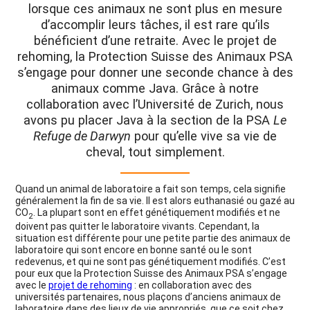
lorsque ces animaux ne sont plus en mesure
d’accomplir leurs tâches, il est rare qu’ils
bénéficient d’une retraite. Avec le projet de
rehoming, la Protection Suisse des Animaux PSA
s’engage pour donner une seconde chance à des
animaux comme Java. Grâce à notre
collaboration avec l’Université de Zurich, nous
avons pu placer Java à la section de la PSA
Le
Refuge de Darwyn
pour qu’elle vive sa vie de
cheval, tout simplement.
Quand un animal de laboratoire a fait son temps, cela signifie
généralement la fin de sa vie. Il est alors euthanasié ou gazé au
CO
. La plupart sont en effet génétiquement modifiés et ne
2
doivent pas quitter le laboratoire vivants. Cependant, la
situation est différente pour une petite partie des animaux de
laboratoire qui sont encore en bonne santé ou le sont
redevenus, et qui ne sont pas génétiquement modifiés. C’est
pour eux que la Protection Suisse des Animaux PSA s’engage
avec le
projet de rehoming
: en collaboration avec des
universités partenaires, nous plaçons d’anciens animaux de
laboratoire dans des lieux de vie appropriés, que ce soit chez