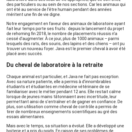
des particuliers ou au sein de nos sections. Car les animaux qui
ont été au service de l’être humain pendant des années
méritent une fin de vie digne.
Notre engagement en faveur des animaux de laboratoire ayant
fait leur temps porte ses fruits : depuis le lancement du projet
de rehoming fin 2018, le nombre de placements réussis n’a
cessé d’augmenter. À ce jour, plus de 1000 animaux – parmi
lesquels des rats, des souris, des lapins et des chiens – ont pu
trouver un nouveau foyer. Java est le premier cheval à avoir été
placé avec succès.
Du cheval de laboratoire à la retraite
Chaque animal est particulier, et Java ne fait pas exception.
Avec sa nature patiente, elle a permis à d’innombrables
étudiants et étudiantes en médecine vétérinaire de se
familiariser avec le métier pendant 12 ans. Elle restait calme
lorsque de jeunes mains tâtonnaient avec incertitude, leur
permettant ainsi de s’entraîner et de gagner en confiance. De
plus, son utilisation comme cheval de contrôle a permis de
tirer de nombreux enseignements scientifiques au gré des
essais alimentaires.
Mais avec le temps, sa situation a évolué. Elle a développé une
boiterie et a pris du poids. En raison de ses problèmes de