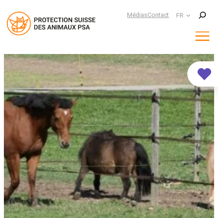
Suchen
Médias
Contact
FR