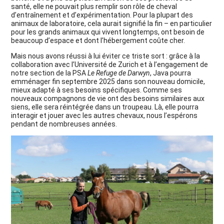
santé, elle ne pouvait plus remplir son rôle de cheval
d’entraînement et d’expérimentation. Pour la plupart des
animaux de laboratoire, cela aurait signifié la fin – en particulier
pour les grands animaux qui vivent longtemps, ont besoin de
beaucoup d’espace et dont l’hébergement coûte cher.
Mais nous avons réussi à lui éviter ce triste sort : grâce à la
collaboration avec l’Université de Zurich et à l’engagement de
notre section de la PSA
Le Refuge de Darwyn
, Java pourra
emménager fin septembre 2025 dans son nouveau domicile,
mieux adapté à ses besoins spécifiques. Comme ses
nouveaux compagnons de vie ont des besoins similaires aux
siens, elle sera réintégrée dans un troupeau. Là, elle pourra
interagir et jouer avec les autres chevaux, nous l’espérons
pendant de nombreuses années.