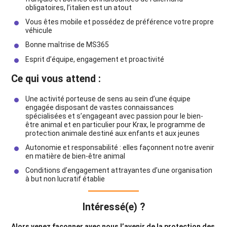
obligatoires, l’italien est un atout
Vous êtes mobile et possédez de préférence votre propre
véhicule
Bonne maîtrise de MS365
Esprit d’équipe, engagement et proactivité
Ce qui vous attend :
Une activité porteuse de sens au sein d’une équipe
engagée disposant de vastes connaissances
spécialisées et s’engageant avec passion pour le bien-
être animal et en particulier pour Krax, le programme de
protection animale destiné aux enfants et aux jeunes
Autonomie et responsabilité : elles façonnent notre avenir
en matière de bien-être animal
Conditions d’engagement attrayantes d’une organisation
à but non lucratif établie
Intéressé(e) ?
Alors venez façonner avec nous l’avenir de la protection des