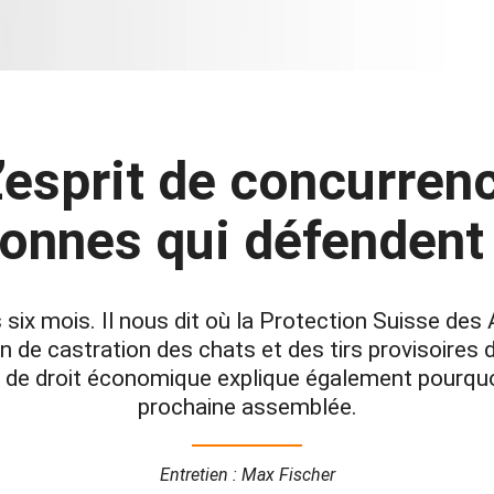
L’esprit de concurren
sonnes qui défendent 
s six mois. Il nous dit où la Protection Suisse de
ion de castration des chats et des tirs provisoires 
de droit économique explique également pourquoi l
prochaine assemblée.
Entretien : Max Fischer