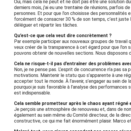
Oui, mais cela ne peut et ne doit pas être une solution d
derniers mois, j’ai eu une trentaine de réunions, parfois
personnes. Et pour que l’on choisisse des personnalités 
forcément de consacrer 30 % de son temps, c’est juste 
déléguer et répartir les tâches.
Qu’est-ce que cela veut dire concrètement ?
Par exemple participer aux nouveaux groupes de travail 
veux créer de la transparence à cet égard pour que l’on s
pouvons obtenir de nouvelles sections. Nous disposons d
Cela ne risque-t-il pas d’entraîner des problèmes avec
Non, je ne pense pas. L’esprit de concurrence n’a pas sa 
motivations. Maintenir le statu quo s’apparente à une rég
accepter tout le monde. À l’avenir, s’engager au sein de
pourquoi je suis favorable à l’analyse des performances
est indispensable.
Cela semble prometteur après le chaos ayant régné e
Je perçois une atmosphère de renouveau et, dans de nombr
également au sein même du Comité directeur, de la direc
constructive, ce qui me fait énormément plaisir. Marco et