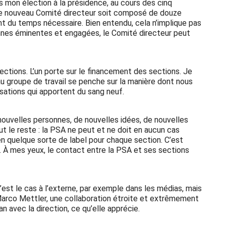
s mon élection à la présidence, au cours des cinq
que le nouveau Comité directeur soit composé de douze
nt du temps nécessaire. Bien entendu, cela n’implique pas
nnes éminentes et engagées, le Comité directeur peut
ctions. L’un porte sur le financement des sections. Je
au groupe de travail se penche sur la manière dont nous
sations qui apportent du sang neuf.
 nouvelles personnes, de nouvelles idées, de nouvelles
ut le reste : la PSA ne peut et ne doit en aucun cas
en quelque sorte de label pour chaque section. C’est
. À mes yeux, le contact entre la PSA et ses sections
est le cas à l’externe, par exemple dans les médias, mais
Marco Mettler, une collaboration étroite et extrêmement
 avec la direction, ce qu’elle apprécie.