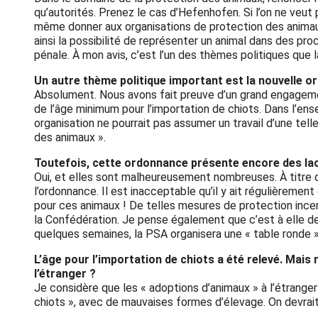
qu’autorités. Prenez le cas d’Hefenhofen. Si l’on ne veut
même donner aux organisations de protection des animaux
ainsi la possibilité de représenter un animal dans des pr
pénale. À mon avis, c’est l’un des thèmes politiques que 
Un autre thème politique important est la nouvelle o
Absolument. Nous avons fait preuve d’un grand engageme
de l’âge minimum pour l’importation de chiots. Dans l’en
organisation ne pourrait pas assumer un travail d’une tell
des animaux ».
Toutefois, cette ordonnance présente encore des la
Oui, et elles sont malheureusement nombreuses. À titre 
l’ordonnance. Il est inacceptable qu’il y ait régulièremen
pour ces animaux ! De telles mesures de protection incend
la Confédération. Je pense également que c’est à elle 
quelques semaines, la PSA organisera une « table ronde » 
L’âge pour l’importation de chiots a été relevé. Mais
l’étranger ?
Je considère que les « adoptions d’animaux » à l’étranger
chiots », avec de mauvaises formes d’élevage. On devrai