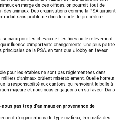
animaux en marge de ces offices, on pourrait tout de
ion des animaux. Des organisations comme la PSA auraient
e introduit sans problème dans le code de procédure
 sociaux pour les chevaux et les ânes ou le relèvement
 qui influence d’importants changements. Une plus petite
es principales de la PSA, en tant que « lobby en faveur
ndie pour les étables ne sont pas réglementées dans
s milliers d’animaux brûlent misérablement. Quelle horreur
 la responsabilité aux cantons, qui renvoient la balle à
ation majeure et nous nous engageons en sa faveur. Dans
ons-nous pas trop d’animaux en provenance de
iennent d’organisations de type mafieux, la « mafia des