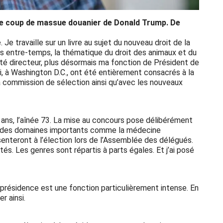
 le coup de massue douanier de Donald Trump. De
Je travaille sur un livre au sujet du nouveau droit de la
ais entre-temps, la thématique du droit des animaux et du
omité directeur, plus désormais ma fonction de Président de
 à Washington D.C., ont été entièrement consacrés à la
la commission de sélection ainsi qu’avec les nouveaux
 ans, l’aînée 73. La mise au concours pose délibérément
dans des domaines importants comme la médecine
ésenteront à l’élection lors de l’Assemblée des délégués.
és. Les genres sont répartis à parts égales. Et j’ai posé
présidence est une fonction particulièrement intense. En
r ainsi.