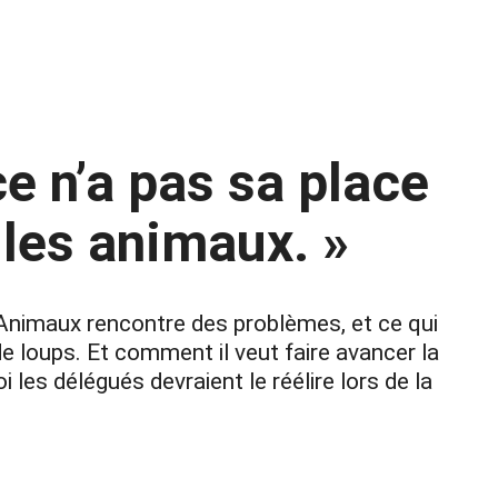
ce n’a pas sa place
les animaux. »
s Animaux rencontre des problèmes, et ce qui
de loups. Et comment il veut faire avancer la
es délégués devraient le réélire lors de la