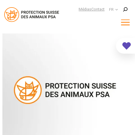
Suchen
Médias
Contact
FR