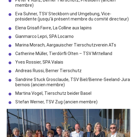
Peter V. Kunz, Berner Tierschutz, Président (ancien
membre)
Eva Suhner, TSV Steckborn und Umgebung, Vice-
présidente (jusqu’à présent membre du comité directeur)
Elena Grisafi Favre, La Colline aux lapins
Gianmarco Lepri, SPA Locarno
Marina Morach, Aargauischer Tierschutzverein ATs
Catherine Müller, Tierdörfli Olten – TSV Mittelland
Yves Rossier, SPA Valais
Andreas Russi, Berner Tierschutz
Sandrine Stuck Grosclaude, TSV Biel/Bienne-Seeland-Jura
bernois (ancien membre)
Martina Vogel, Tierschutz beider Basel
Stefan Werner, TSV Zug (ancien membre)