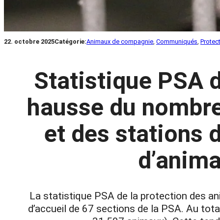
22. octobre 2025
Catégorie:
Animaux de compagnie
, 
Communiqués
, 
Protec
Statistique PSA d
hausse du nombre 
et des stations d
d’anima
La statistique PSA de la protection des 
d’accueil de 67 sections de la PSA. Au tota