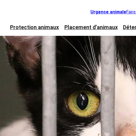
Urgence animale
Fair
Protection animaux
Placement d’animaux
Déte