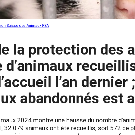
tion Suisse des Animaux PSA
e la protection des 
d’animaux recueilli
’accueil l’an dernier
ux abandonnés est 
animaux 2024 montre une hausse du nombre d’anima
l, 32 079 animaux ont été recueillis, soit 572 de p