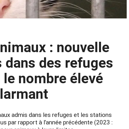
animaux : nouvelle
s dans des refuges
 ; le nombre élevé
alarmant
ux admis dans les refuges et les stations
lus par rapport à l’année précédente (2023 :