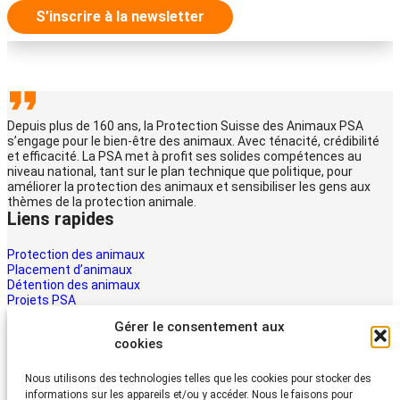
S’inscrire à la newsletter
Depuis plus de 160 ans, la Protection Suisse des Animaux PSA
s’engage pour le bien-être des animaux. Avec ténacité, crédibilité
et efficacité. La PSA met à profit ses solides compétences au
niveau national, tant sur le plan technique que politique, pour
améliorer la protection des animaux et sensibiliser les gens aux
thèmes de la protection animale.
Liens rapides
Protection des animaux
Placement d’animaux
Détention des animaux
Projets PSA
La PSA
Gérer le consentement aux
Multimédia PSA
cookies
Contact
Aider maintenant
Nous utilisons des technologies telles que les cookies pour stocker des
informations sur les appareils et/ou y accéder. Nous le faisons pour
Les animaux ont besoin d’aide – la vôtre aussi. Soutenez le travail