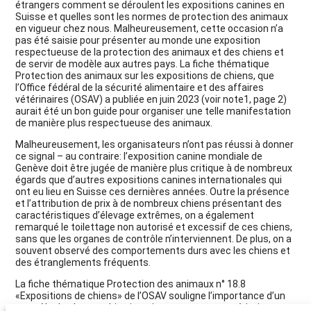
étrangers comment se déroulent les expositions canines en
Suisse et quelles sont les normes de protection des animaux
en vigueur chez nous. Malheureusement, cette occasion n’a
pas été saisie pour présenter au monde une exposition
respectueuse de la protection des animaux et des chiens et
de servir de modèle aux autres pays. La fiche thématique
Protection des animaux sur les expositions de chiens, que
l’Office fédéral de la sécurité alimentaire et des affaires
vétérinaires (OSAV) a publiée en juin 2023 (voir note1, page 2)
aurait été un bon guide pour organiser une telle manifestation
de manière plus respectueuse des animaux.
Malheureusement, les organisateurs n’ont pas réussi à donner
ce signal – au contraire: l’exposition canine mondiale de
Genève doit être jugée de manière plus critique à de nombreux
égards que d’autres expositions canines internationales qui
ont eu lieu en Suisse ces dernières années. Outre la présence
et l’attribution de prix à de nombreux chiens présentant des
caractéristiques d’élevage extrêmes, on a également
remarqué le toilettage non autorisé et excessif de ces chiens,
sans que les organes de contrôle n’interviennent. De plus, on a
souvent observé des comportements durs avec les chiens et
des étranglements fréquents.
La fiche thématique Protection des animaux n° 18.8
«Expositions de chiens» de l’OSAV souligne l’importance d’un
contrôle de chaque chien inscrit quant aux caractéristiques