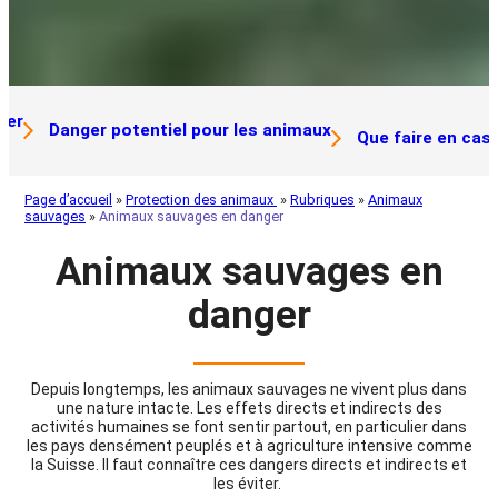
ger
Danger potentiel pour les animaux
Que faire en cas
Page d’accueil
»
Protection des animaux
»
Rubriques
»
Animaux
sauvages
»
Animaux sauvages en danger
Animaux sauvages en
danger
Depuis longtemps, les animaux sauvages ne vivent plus dans
une nature intacte. Les effets directs et indirects des
activités humaines se font sentir partout, en particulier dans
les pays densément peuplés et à agriculture intensive comme
la Suisse. Il faut connaître ces dangers directs et indirects et
les éviter.