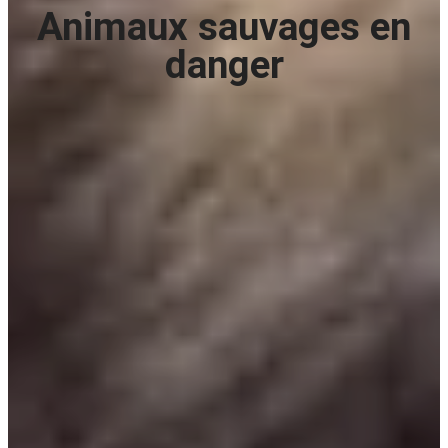
Animaux sauvages en
danger