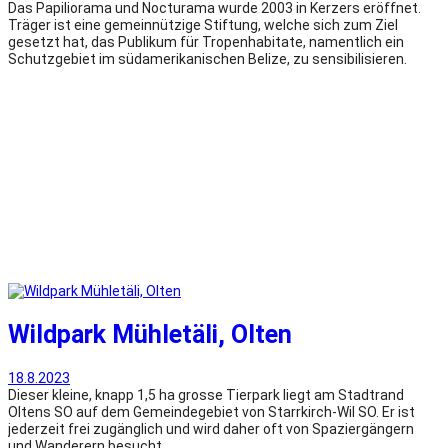
Das Papiliorama und Nocturama wurde 2003 in Kerzers eröffnet.
Träger ist eine gemeinnützige Stiftung, welche sich zum Ziel
gesetzt hat, das Publikum für Tropenhabitate, namentlich ein
Schutzgebiet im südamerikanischen Belize, zu sensibilisieren.
Wildpark Mühletäli, Olten
18.8.2023
Dieser kleine, knapp 1,5 ha grosse Tierpark liegt am Stadtrand
Oltens SO auf dem Gemeindegebiet von Starrkirch-Wil SO. Er ist
jederzeit frei zugänglich und wird daher oft von Spaziergängern
und Wanderern besucht.