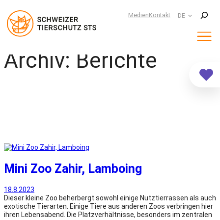
Suchen
Medien
Kontakt
DE
Archiv:
Berichte
Zum
Inhalt
springen
Mini Zoo Zahir, Lamboing
18.8.2023
Dieser kleine Zoo beherbergt sowohl einige Nutztierrassen als auch
exotische Tierarten. Einige Tiere aus anderen Zoos verbringen hier
ihren Lebensabend. Die Platzverhältnisse, besonders im zentralen