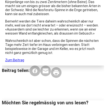
Körperlänge von bis zu zwei Zentimetern (ohne Beine). Das
macht sie um einiges grösser als die bisher bekannten Arten in
der Schweiz. Wird die Nosferatu-Spinne in die Enge getrieben,
kann sie auch mal zubeissen.
Bemerkt werden die Tiere daheim wahrscheinlich aber nur
mehr, weil sie dort nicht erwartet – oder erwünscht – werden.
«Ausserdem sind sie leichter zu erkennen, wenn sie an einer
weissen Wand entlangkriechen, als draussen im Gebüsch.»
Wahrscheinlich ist aber schon, dass die Spinnen die nächsten
Tage mehr Zeit tiefer im Haus verbringen werden. Statt
beispielsweise in der Garage und im Keller, wo es jetzt noch
nicht ganz gemütlich genug ist.
Zum Beitrag
Beitrag teilen:
Möchten Sie regelmässig von uns lesen?