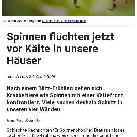
24. April 2024
Kategorie:
STS in den Medien
Wildtiere
Spinnen flüchten jetzt
vor Kälte in unsere
Häuser
nau.ch vom 23. April 2024
Nach einem Blitz-Frühling sehen sich
Krabbeltiere wie Spinnen mit einer Kältefront
konfrontiert. Viele suchen deshalb Schutz in
unseren vier Wänden.
Von Rosa Schmitz
Schlechte Nachrichten für Spinnenphobiker: Draussen ist es
nach einem Blitz-Frühling wieder kalt – und das bringt die