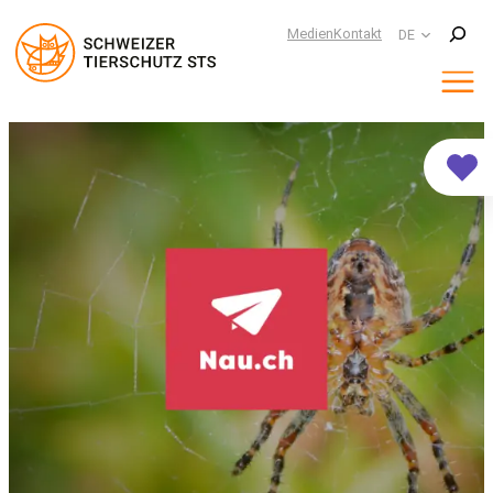
Suchen
Medien
Kontakt
DE