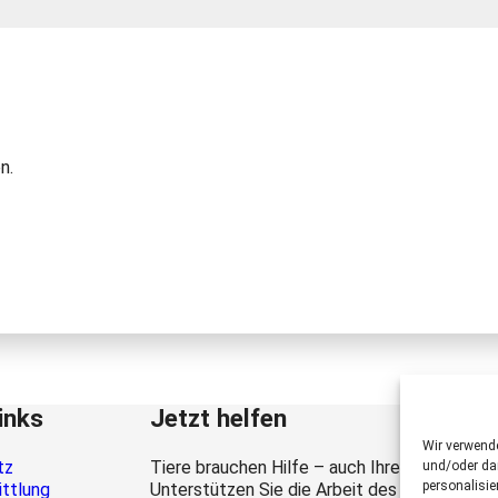
n.
inks
Jetzt helfen
Wir verwend
tz
Tiere brauchen Hilfe – auch Ihre.
und/oder dar
personalisi
ittlung
Unterstützen Sie die Arbeit des