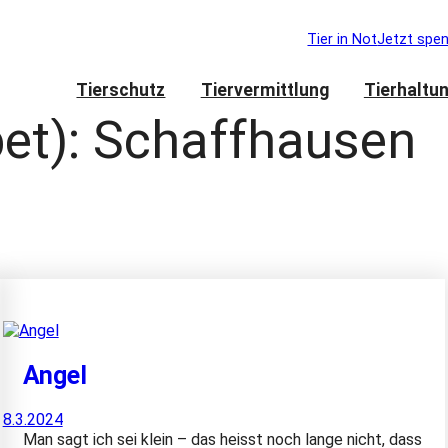
Tier in Not
Jetzt spe
Tierschutz
Tiervermittlung
Tierhaltu
et):
Schaffhausen
Angel
8.3.2024
Man sagt ich sei klein – das heisst noch lange nicht, dass