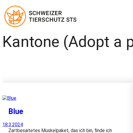
Kantone (Adopt a p
Zum
Inhalt
springen
Blue
18.3.2024
Zartbesaitetes Muskelpaket, das ich bin, finde ich