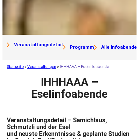
Veranstaltungsdetail
Programm
Alle Infoabende
Startseite
»
Veranstaltungen
»
IHHHAAA – Eselinfoabende
IHHHAAA –
Eselinfoabende
Veranstaltungsdetail – S
amichlaus,
Schmutzli und der Esel
und neuste Erkenntnisse & geplante Studien