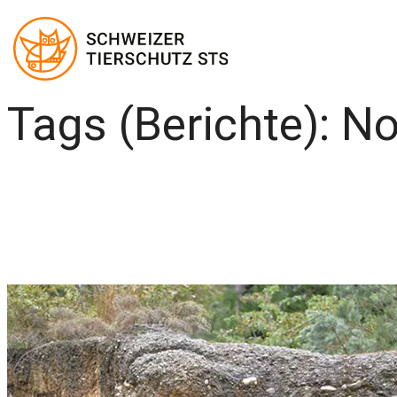
Tags (Berichte):
No
Zum
Inhalt
springen