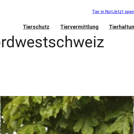
Tier in Not
Jetzt spe
Tierschutz
Tiervermittlung
Tierhaltu
rdwestschweiz