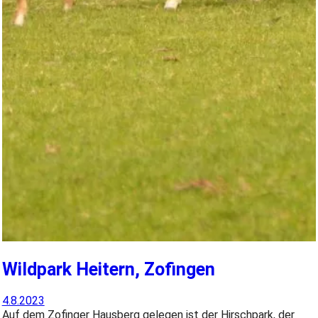
Wildpark Heitern, Zofingen
4.8.2023
Auf dem Zofinger Hausberg gelegen ist der Hirschpark, der