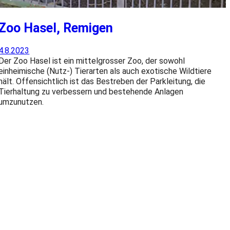
Zoo Hasel, Remigen
4.8.2023
Der Zoo Hasel ist ein mittelgrosser Zoo, der sowohl
einheimische (Nutz-) Tierarten als auch exotische Wildtiere
hält. Offensichtlich ist das Bestreben der Parkleitung, die
Tierhaltung zu verbessern und bestehende Anlagen
umzunutzen.