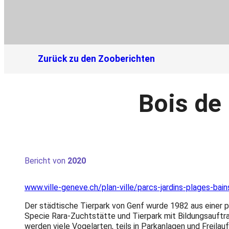
Zurück zu den Zooberichten
Bois de 
Bericht von
2020
www.ville-geneve.ch/plan-ville/parcs-jardins-plages-bain
Der städtische Tierpark von Genf wurde 1982 aus einer pr
Specie Rara-Zuchtstätte und Tierpark mit Bildungsauftr
werden viele Vogelarten, teils in Parkanlagen und Freilau