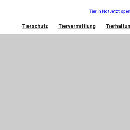
Tier in Not
Jetzt spe
Tierschutz
Tiervermittlung
Tierhaltu