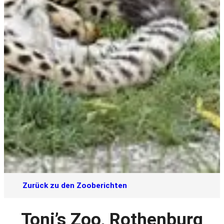
Zurück zu den Zooberichten
Toni’s Zoo, Rothenburg