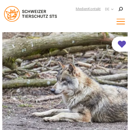
Suchen
Medien
Kontakt
DE