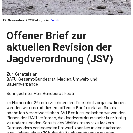
17. November 2023
Kategorie:
Politik
Offener Brief zur
aktuellen Revision der
Jagdverordnung (JSV)
Zur Kenntnis an:
BAFU, Gesamt-Bundesrat, Medien, Umwelt- und
Bauernverbände
Sehr geehrter Herr Bundesrat Rösti
Im Namen der 26 unterzeichnenden Tierschutzorganisationen
wenden wir uns mit diesem offenen Brief direkt an Sie als
höchsten Verantwortlichen. Mit Bestürzung haben wir von den
Plänen des BAFU erfahren, die Jagdverordnung sehr kurzfristig
zu ändern und den Schutz des Wolfes massiv zu lockern.
Gemäss dem vorliegenden Entwurf könnten in den nächsten
zwei Jahren bis zu 70% der Wölfe abgeschossen werden,