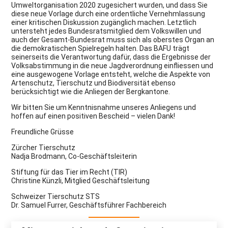
Umweltorganisation 2020 zugesichert wurden, und dass Sie
diese neue Vorlage durch eine ordentliche Vernehmlassung
einer kritischen Diskussion zugänglich machen. Letztlich
untersteht jedes Bundesratsmitglied dem Volkswillen und
auch der Gesamt-Bundesrat muss sich als oberstes Organ an
die demokratischen Spielregeln halten. Das BAFU trägt
seinerseits die Verantwortung dafür, dass die Ergebnisse der
Volksabstimmung in die neue Jagdverordnung einfliessen und
eine ausgewogene Vorlage entsteht, welche die Aspekte von
Artenschutz, Tierschutz und Biodiversität ebenso
berücksichtigt wie die Anliegen der Bergkantone.
Wir bitten Sie um Kenntnisnahme unseres Anliegens und
hoffen auf einen positiven Bescheid – vielen Dank!
Freundliche Grüsse
Zürcher Tierschutz
Nadja Brodmann, Co-Geschäftsleiterin
Stiftung für das Tier im Recht (TIR)
Christine Künzli, Mitglied Geschäftsleitung
Schweizer Tierschutz STS
Dr. Samuel Furrer, Geschäftsführer Fachbereich