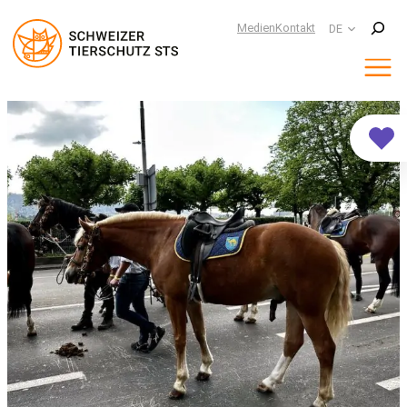
Suchen
Medien
Kontakt
DE