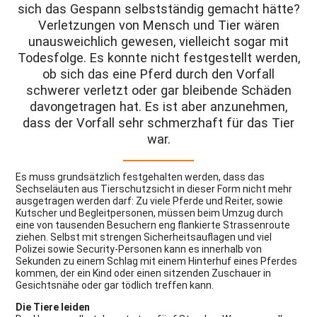
sich das Gespann selbstständig gemacht hätte?
Verletzungen von Mensch und Tier wären
unausweichlich gewesen, vielleicht sogar mit
Todesfolge. Es konnte nicht festgestellt werden,
ob sich das eine Pferd durch den Vorfall
schwerer verletzt oder gar bleibende Schäden
davongetragen hat. Es ist aber anzunehmen,
dass der Vorfall sehr schmerzhaft für das Tier
war.
Es muss grundsätzlich festgehalten werden, dass das
Sechseläuten aus Tierschutzsicht in dieser Form nicht mehr
ausgetragen werden darf: Zu viele Pferde und Reiter, sowie
Kutscher und Begleitpersonen, müssen beim Umzug durch
eine von tausenden Besuchern eng flankierte Strassenroute
ziehen. Selbst mit strengen Sicherheitsauflagen und viel
Polizei sowie Security-Personen kann es innerhalb von
Sekunden zu einem Schlag mit einem Hinterhuf eines Pferdes
kommen, der ein Kind oder einen sitzenden Zuschauer in
Gesichtsnähe oder gar tödlich treffen kann.
Die Tiere leiden