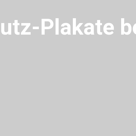
utz-Plakate b