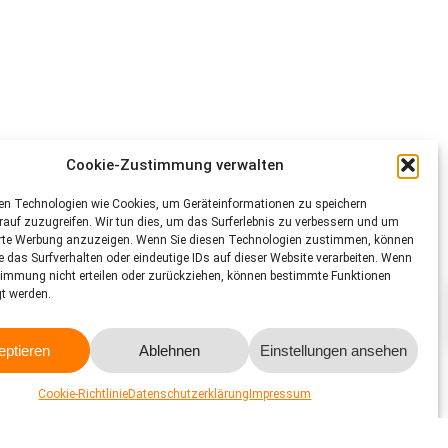
Cookie-Zustimmung verwalten
en Technologien wie Cookies, um Geräteinformationen zu speichern
auf zuzugreifen. Wir tun dies, um das Surferlebnis zu verbessern und um
erte Werbung anzuzeigen. Wenn Sie diesen Technologien zustimmen, können
e das Surfverhalten oder eindeutige IDs auf dieser Website verarbeiten. Wenn
timmung nicht erteilen oder zurückziehen, können bestimmte Funktionen
gt werden.
eptieren
Ablehnen
Einstellungen ansehen
Cookie-Richtlinie
Datenschutzerklärung
Impressum