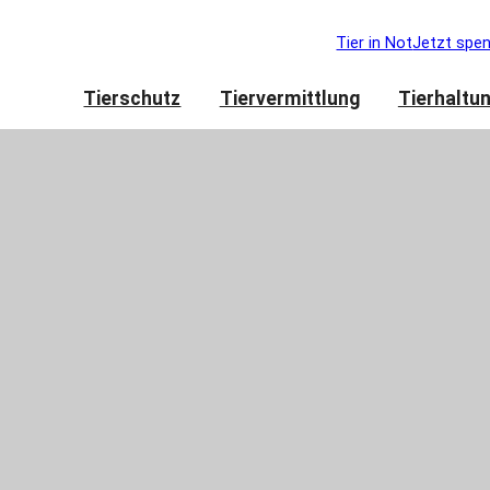
Tier in Not
Jetzt spe
Tierschutz
Tiervermittlung
Tierhaltu