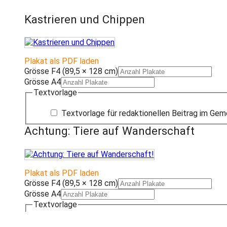
Kastrieren und Chippen
Plakat als PDF laden
Grösse F4 (89,5 × 128 cm)
Grösse A4
Textvorlage
Textvorlage für redaktionellen Beitrag im Gem
Achtung: Tiere auf Wanderschaft
Plakat als PDF laden
Grösse F4 (89,5 × 128 cm)
Grösse A4
Textvorlage
Textvorlage für redaktionellen Beitrag im Gem