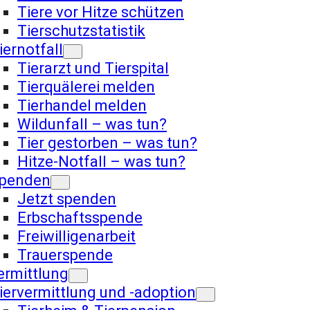
Tiere vor Hitze schützen
Tierschutzstatistik
iernotfall
Tierarzt und Tierspital
Tierquälerei melden
Tierhandel melden
Wildunfall – was tun?
Tier gestorben – was tun?
Hitze-Notfall – was tun?
penden
Jetzt spenden
Erbschaftsspende
Freiwilligenarbeit
Trauerspende
ermittlung
iervermittlung und -adoption