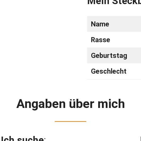
Mein Steckb
Name
Rasse
Geburtstag
Geschlecht
Angaben über mich
Ich suche
: