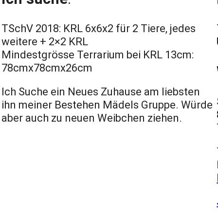
TSchV 2018: KRL 6x6x2 für 2 Tiere, jedes
weitere + 2×2 KRL
Mindestgrösse Terrarium bei KRL 13cm:
78cmx78cmx26cm
Ich Suche ein Neues Zuhause am liebsten
ihn meiner Bestehen Mädels Gruppe. Würde
aber auch zu neuen Weibchen ziehen.