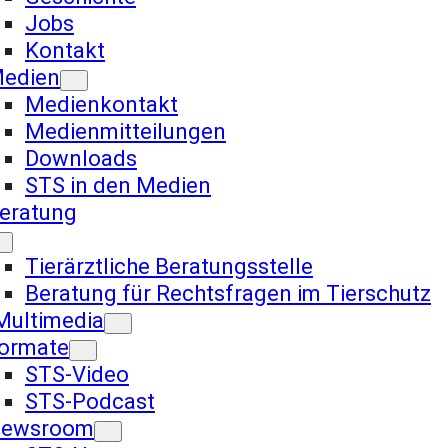
Jobs
Kontakt
edien
Medienkontakt
Medienmitteilungen
Downloads
STS in den Medien
eratung
Tierärztliche Beratungsstelle
Beratung für Rechtsfragen im Tierschutz
Multimedia
ormate
STS-Video
STS-Podcast
ewsroom