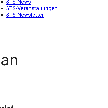
STS-News
STS-Veranstaltungen
STS-Newsletter
zan