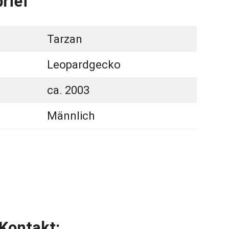
rief
Tarzan
Leopardgecko
ca. 2003
Männlich
Kontakt: