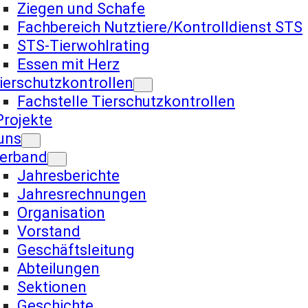
Ziegen und Schafe
Fachbereich Nutztiere/Kontrolldienst STS
STS-Tierwohlrating
Essen mit Herz
ierschutzkontrollen
Fachstelle Tierschutzkontrollen
rojekte
uns
erband
Jahresberichte
Jahresrechnungen
Organisation
Vorstand
Geschäftsleitung
Abteilungen
Sektionen
Geschichte