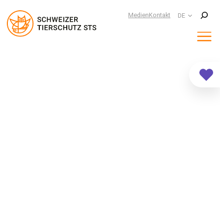
Suchen
Medien
Kontakt
DE