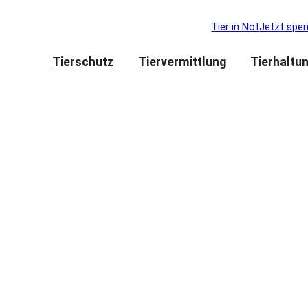
Tier in Not
Jetzt spe
Tierschutz
Tiervermittlung
Tierhaltu