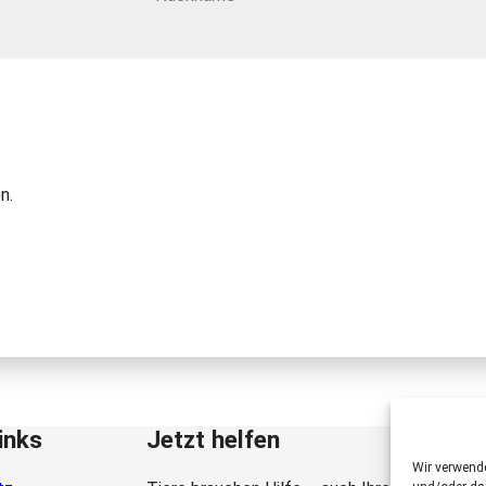
n.
inks
Jetzt helfen
Wir verwend