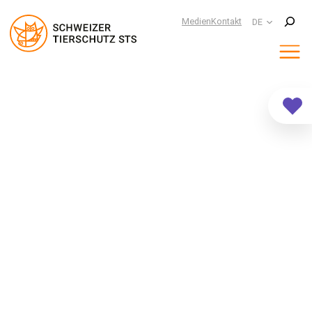
Suchen
Medien
Kontakt
DE