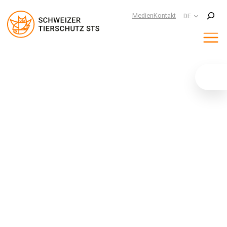
Suchen
Medien
Kontakt
DE