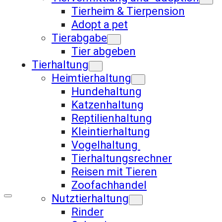
Tierheim & Tierpension
Adopt a pet
Tierabgabe
Tier abgeben
Tierhaltung
Heimtierhaltung
Hundehaltung
Katzenhaltung
Reptilienhaltung
Kleintierhaltung
Vogelhaltung
Tierhaltungsrechner
Reisen mit Tieren
Zoofachhandel
Nutztierhaltung
Rinder