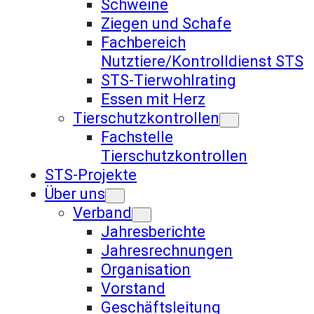
Schweine
Ziegen und Schafe
Fachbereich
Nutztiere/Kontrolldienst STS
STS-Tierwohlrating
Essen mit Herz
Tierschutzkontrollen
Fachstelle
Tierschutzkontrollen
STS-Projekte
Über uns
Verband
Jahresberichte
Jahresrechnungen
Organisation
Vorstand
Geschäftsleitung