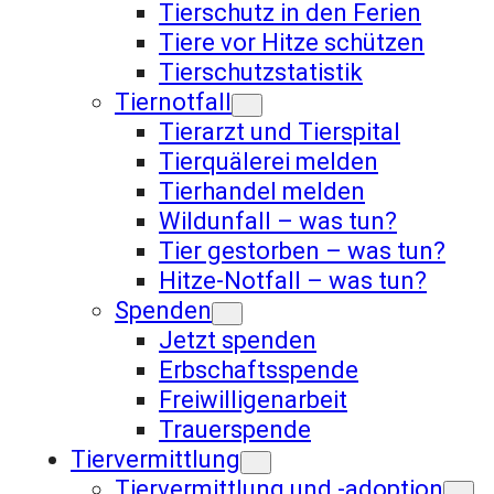
Tierschutz in den Ferien
Tiere vor Hitze schützen
Tierschutzstatistik
Tiernotfall
Tierarzt und Tierspital
Tierquälerei melden
Tierhandel melden
Wildunfall – was tun?
Tier gestorben – was tun?
Hitze-Notfall – was tun?
Spenden
Jetzt spenden
Erbschaftsspende
Freiwilligenarbeit
Trauerspende
Tiervermittlung
Tiervermittlung und -adoption