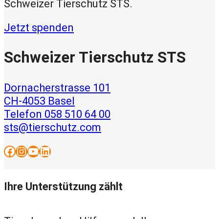
Schweizer Tierschutz STS.
Jetzt spenden
Schweizer Tierschutz STS
Dornacherstrasse 101
CH-4053 Basel
Telefon 058 510 64 00
sts@tierschutz.com
Facebook
Instagram
YouTube
LinkedIn
Ihre Unterstützung zählt