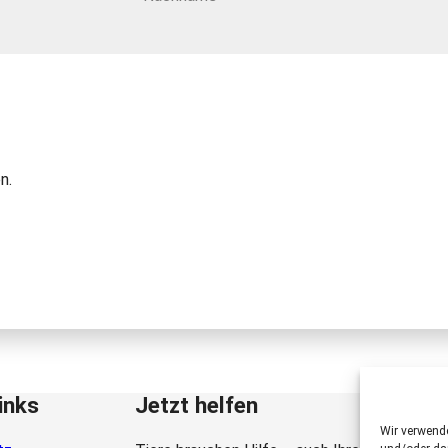
n.
inks
Jetzt helfen
Wir verwend