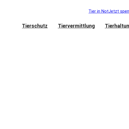
Tier in Not
Jetzt spe
Tierschutz
Tiervermittlung
Tierhaltu