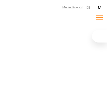
Suchen
Medien
Kontakt
DE