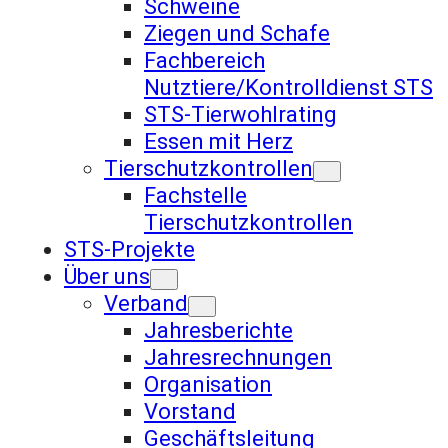
Schweine
Ziegen und Schafe
Fachbereich
Nutztiere/Kontrolldienst STS
STS-Tierwohlrating
Essen mit Herz
Tierschutzkontrollen
Fachstelle
Tierschutzkontrollen
STS-Projekte
Über uns
Verband
Jahresberichte
Jahresrechnungen
Organisation
Vorstand
Geschäftsleitung