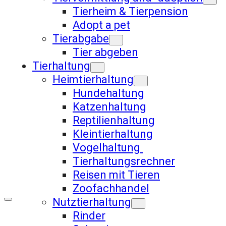
Tierheim & Tierpension
Adopt a pet
Tierabgabe
Tier abgeben
Tierhaltung
Heimtierhaltung
Hundehaltung
Katzenhaltung
Reptilienhaltung
Kleintierhaltung
Vogelhaltung
Tierhaltungsrechner
Reisen mit Tieren
Zoofachhandel
Nutztierhaltung
Rinder