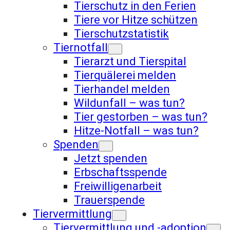
Tierschutz in den Ferien
Tiere vor Hitze schützen
Tierschutzstatistik
Tiernotfall
Tierarzt und Tierspital
Tierquälerei melden
Tierhandel melden
Wildunfall – was tun?
Tier gestorben – was tun?
Hitze-Notfall – was tun?
Spenden
Jetzt spenden
Erbschaftsspende
Freiwilligenarbeit
Trauerspende
Tiervermittlung
Tiervermittlung und -adoption