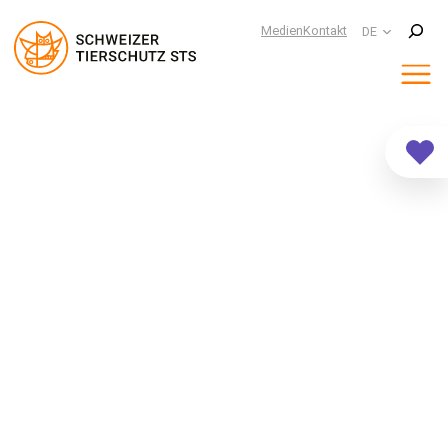
Suchen
Medien
Kontakt
DE