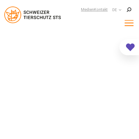
Suchen
Medien
Kontakt
DE