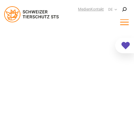
Suchen
Medien
Kontakt
DE