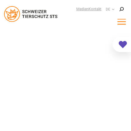
Suchen
Medien
Kontakt
DE